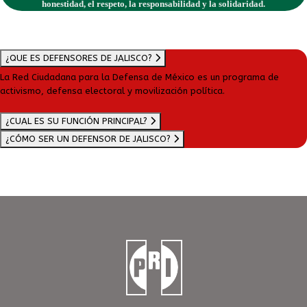
honestidad, el respeto, la responsabilidad y la solidaridad.
¿QUE ES DEFENSORES DE JALISCO?
La Red Ciudadana para la Defensa de México es un programa de
activismo, defensa electoral y movilización política.
¿CUAL ES SU FUNCIÓN PRINCIPAL?
¿CÓMO SER UN DEFENSOR DE JALISCO?