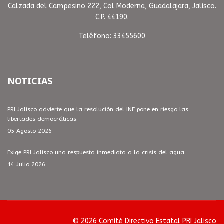
Calzada del Campesino 222, Col Moderna, Guadalajara, Jalisco.
C.P. 44190.
Teléfono: 33455600
NOTICIAS
PRI Jalisco advierte que la resolución del INE pone en riesgo las
libertades democráticas.
05 Agosto 2026
Exige PRI Jalisco una respuesta inmediata a la crisis del agua
14 Julio 2026
© 2026 Comité Directivo Estatal PRI Jalisco