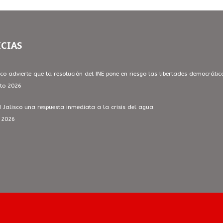
CIAS
sco advierte que la resolución del INE pone en riesgo las libertades democrátic
to 2026
I Jalisco una respuesta inmediata a la crisis del agua
o 2026