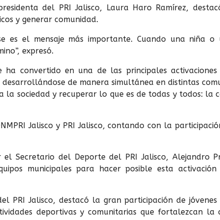
presidenta del PRI Jalisco, Laura Haro Ramírez, desta
icos y generar comunidad.
se es el mensaje más importante. Cuando una niña o 
mino”, expresó.
e ha convertido en una de las principales activaciones
 desarrollándose de manera simultánea en distintas comun
a sociedad y recuperar lo que es de todas y todos: la ca
MPRI Jalisco y PRI Jalisco, contando con la participació
 el Secretario del Deporte del PRI Jalisco, Alejandro P
quipos municipales para hacer posible esta activació
l PRI Jalisco, destacó la gran participación de jóvenes
ctividades deportivas y comunitarias que fortalezcan la 