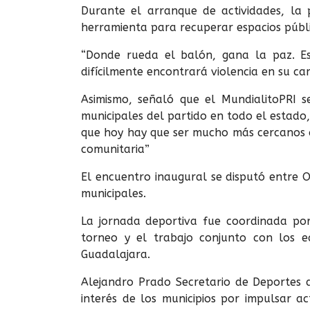
Durante el arranque de actividades, la 
herramienta para recuperar espacios públ
“Donde rueda el balón, gana la paz. E
difícilmente encontrará violencia en su ca
Asimismo, señaló que el MundialitoPRI s
municipales del partido en todo el estado,
que hoy hay que ser mucho más cercanos a l
comunitaria”
El encuentro inaugural se disputó entre ON
municipales.
La jornada deportiva fue coordinada por
torneo y el trabajo conjunto con los e
Guadalajara.
Alejandro Prado Secretario de Deportes de
interés de los municipios por impulsar a