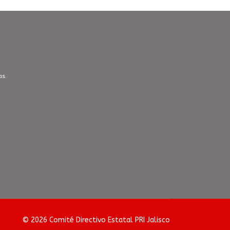
as.
© 2026 Comité Directivo Estatal PRI Jalisco