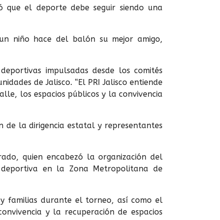
có que el deporte debe seguir siendo una
un niño hace del balón su mejor amigo,
 deportivas impulsadas desde los comités
idades de Jalisco. “El PRI Jalisco entiende
lle, los espacios públicos y la convivencia
n de la dirigencia estatal y representantes
rado, quien encabezó la organización del
n deportiva en la Zona Metropolitana de
 y familias durante el torneo, así como el
convivencia y la recuperación de espacios