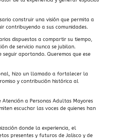
ario construir una visión que permita a
uir contribuyendo a sus comunidades.
arios dispuestos a compartir su tiempo,
ión de servicio nunca se jubilan.
e seguir aportando. Queremos que ese
onal, hizo un llamado a fortalecer la
romiso y contribución histórica al
de Atención a Personas Adultas Mayores
rmiten escuchar las voces de quienes han
ización donde la experiencia, el
tos presentes y futuros de Jalisco y de