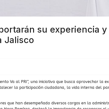
ortarán su experiencia y 
a Jalisco
ento Va al PRI”, una iniciativa que busca aprovechar la ex
lecer la participación ciudadana, la vida interna del par
s que han desempeñado diversos cargos en la administrac
ura Haro Ramírez, destacó la importancia de reconocer el 