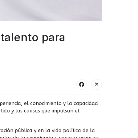
talento para
periencia, el conocimiento y la capacidad
tido y las causas que impulsan el
ión pública y en la vida política de la
valor de la experiencia y generar espacios