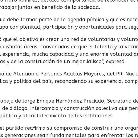
abajar juntas en beneficio de la sociedad.
ue debe formar parte de la agenda pública y que es neces
tapa con plenitud, participación y oportunidades para seg
có que el objetivo es crear una red de voluntarias y volunt
 distintas áreas, convencidos de que el talento y la vocac
a experiencia, mucha capacidad y una enorme voluntad d
sas y de la construcción de un mejor Jalisco”, expresó.
aria de Atención a Personas Adultas Mayores, del PRI Naci
lica y política del país, reconociendo su experiencia, comp
rabajo de Jorge Enrique Hernández Preciado, Secretario 
os de diálogo, intercambio y construcción colectiva que pe
público y al fortalecimiento de las instituciones.
 el partido reafirma su compromiso de construir una organ
las generaciones sean fundamentales para enfrentar los re