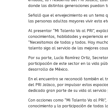
donde las distintas generaciones puedan tr
Señaló que el envejecimiento es un tema q
las personas adultas mayores vivir esta e
Al presentar “Mi Talento Va al PRI”, expli
conocimientos, habilidades y experiencia en
“Necesitamos de todas y todos. Hay much
talento siga al servicio de las mejores cau
Por su parte, Lucía Ramírez Ortiz, Secret
participación de este sector en la vida púb
desarrollo de México.
En el encuentro se reconoció también el t
del PRI Jalisco, por impulsar estos espaci
dedicado gran parte de su vida al servicio 
Con acciones como “Mi Talento Va al PRI”,
conocimiento y la participación de todas 