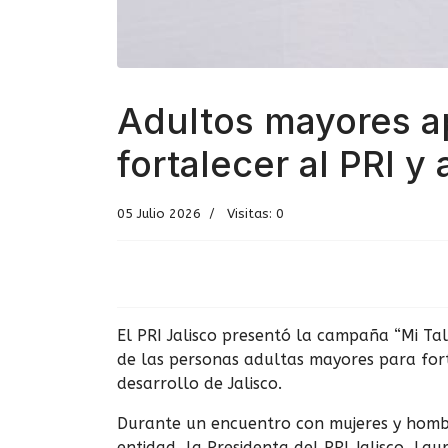
Adultos mayores ap
fortalecer al PRI y 
05 Julio 2026
Visitas: 0
El PRI Jalisco presentó la campaña “Mi Tal
de las personas adultas mayores para forta
desarrollo de Jalisco.
Durante un encuentro con mujeres y hombre
entidad, la Presidenta del PRI Jalisco, La